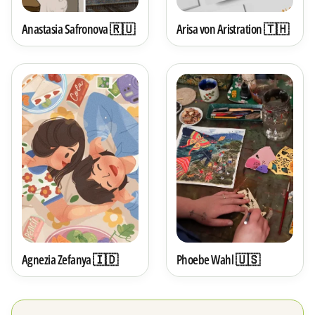
Anastasia Safronova 🇷🇺
Arisa von Aristration 🇹🇭
Agnezia Zefanya 🇮🇩
Phoebe Wahl 🇺🇸