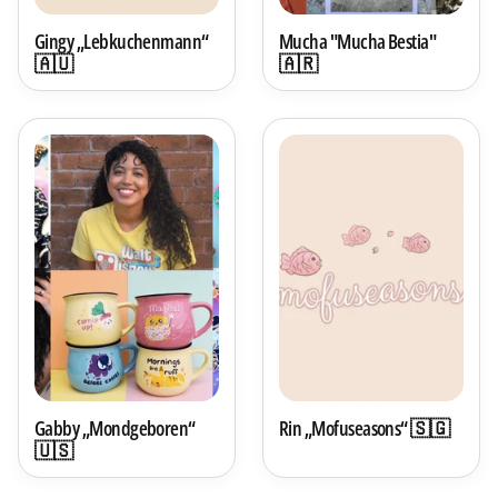
Gingy „Lebkuchenmann“
Mucha "Mucha Bestia"
🇦🇺
🇦🇷
Gabby „Mondgeboren“
Rin „Mofuseasons“ 🇸🇬
🇺🇸