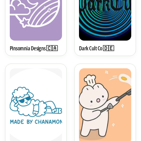
Pinsomnia Designs 🇨🇦
Dark Cult Co 🇩🇪