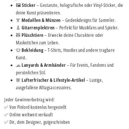
🖼
Sticker
– Gestanzte, holografische oder Vinyl-Sticker, die
deine Kunst präsentieren.
🏅
Medaillen & Münzen
– Gedenkdesigns für Sammler.
🎸
Gitarrenplektren
– Perfekt für Musikfans und Spieler.
🧸
Plüschtiere
– Erwecke deine Charaktere oder
Maskottchen zum Leben.
👕
Bekleidung
– T-Shirts, Hoodies und andere tragbare
Kunst.
🧢
Lanyards & Armbänder
– Für Events, Fandoms und
persönlichen Stil.
🌸
Lufterfrischer & Lifestyle-Artikel
– Lustige,
ausgefallene Alltagsaccessoires.
Jeder Gewinnerbeitrag wird:
✅ Von Pinlord kostenlos hergestellt
✅ Online weltweit verkauft
✅ Dir, dem Designer, gutgeschrieben