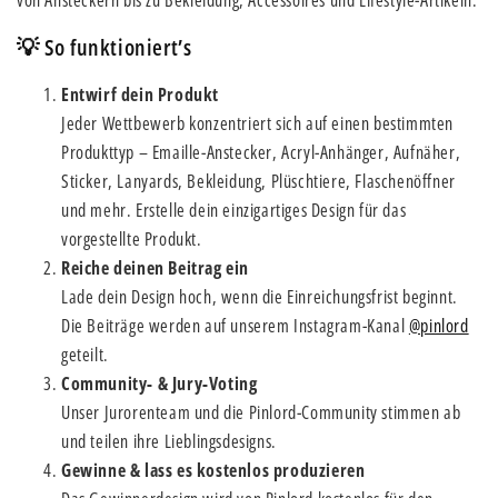
von Ansteckern bis zu Bekleidung, Accessoires und Lifestyle-Artikeln.
💡 So funktioniert’s
Entwirf dein Produkt
Jeder Wettbewerb konzentriert sich auf einen bestimmten
Produkttyp – Emaille-Anstecker, Acryl-Anhänger, Aufnäher,
Sticker, Lanyards, Bekleidung, Plüschtiere, Flaschenöffner
und mehr. Erstelle dein einzigartiges Design für das
vorgestellte Produkt.
Reiche deinen Beitrag ein
Lade dein Design hoch, wenn die Einreichungsfrist beginnt.
Die Beiträge werden auf unserem Instagram-Kanal
@pinlord
geteilt.
Community- & Jury-Voting
Unser Jurorenteam und die Pinlord-Community stimmen ab
und teilen ihre Lieblingsdesigns.
Gewinne & lass es kostenlos produzieren