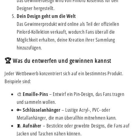
Das Gewinnerdesign wird von Pinlord kostenlos für den
Designer hergestellt.
Dein Design geht um die Welt
Das Gewinnerprodukt wird online als Teil der offiziellen
Pinlord-Kollektion verkauft, wodurch Fans überall die
Möglichkeit erhalten, deine Kreation ihrer Sammlung
hinzuzufügen.
🏆 Was du entwerfen und gewinnen kannst
Jeder Wettbewerb konzentriert sich auf ein bestimmtes Produkt.
Beispiele sind:
🎨
Emaille-Pins
– Entwirf ein Pin-Design, das Fans tragen
und sammeln wollen.
🔑
Schlüsselanhänger
– Lustige Acryl-, PVC- oder
Metallanhänger, die man überallhin mitnehmen kann.
🧵
Aufnäher
– Bestickte oder gewebte Designs, die Fans auf
Jacken und Taschen nähen können.