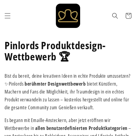
Direkt
zum
Inhalt
Warenkor
Pinlords Produktdesign-
Wettbewerb 🏆
Bist du bereit, deine kreativen Ideen in echte Produkte umzusetzen?
✨Pinlords
berühmter Designwettbewerb
bietet Künstlern,
Machern und Fans die Möglichkeit, ihr Traumdesign in ein echtes
Produkt verwandeln zu lassen – kostenlos hergestellt und online für
die gesamte Community zum Genießen verkauft.
Es begann mit Emaille-Ansteckern, aber jetzt eröffnen wir
Wettbewerbe in
allen benutzerdefinierten Produktkategorien
–