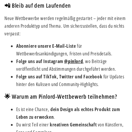
📲 Bleib auf dem Laufenden
Neue Wettbewerbe werden regelmäßig gestartet – jeder mit einem
anderen Produkttyp und Thema. Um sicherzustellen, dass du nichts
verpasst:
Abonniere unsere E-Mail-Liste
für
Wettbewerbsankündigungen, Fristen und Preisdetails.
Folge uns auf Instagram
@pinlord
, wo Beiträge
veröffentlicht und Abstimmungen durchgeführt werden.
Folge uns auf TikTok, Twitter und Facebook
für Updates
hinter den Kulissen und Community-Highlights.
🌟 Warum am Pinlord-Wettbewerb teilnehmen?
Es ist eine Chance,
dein Design als echtes Produkt zum
Leben zu erwecken
.
Du wirst Teil einer
kreativen Gemeinschaft
von Künstlern,