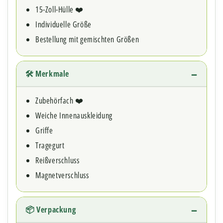
15-Zoll-Hülle ❤️
Individuelle Größe
Bestellung mit gemischten Größen
🛠 Merkmale
Zubehörfach ❤️
Weiche Innenauskleidung
Griffe
Tragegurt
Reißverschluss
Magnetverschluss
📦 Verpackung