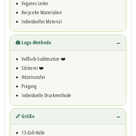
Veganes Leder
Recycelte Materialien
Individuelles Material
🖨 Logo-Methode
Vollfarb-Sublimation ❤️
Stickerei ❤️
Hitzetransfer
Prägung
Individuelle Druckmethode
📏 Größe
13-Zoll-Hülle