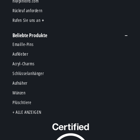
hi@pinlord.com
Rückruf anfordern
Rufen Sie uns an
Beliebte Produkte
Emaille-Pins
Aufkleber
Acryl-Charms
Schlüsselanhänger
Aufnäher
Münzen
Plüschtiere
+ ALLE ANZEIGEN