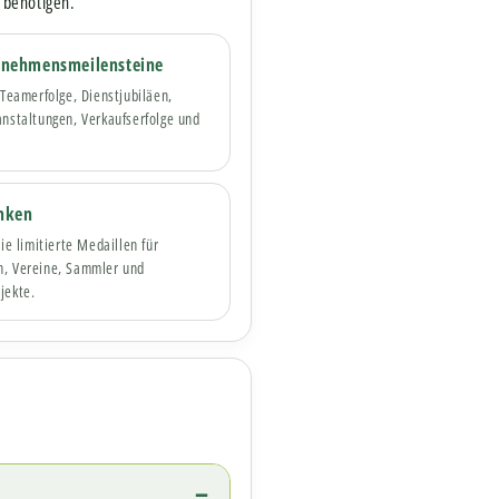
 benötigen.
rnehmensmeilensteine
 Teamerfolge, Dienstjubiläen,
nstaltungen, Verkaufserfolge und
nken
Sie limitierte Medaillen für
, Vereine, Sammler und
jekte.