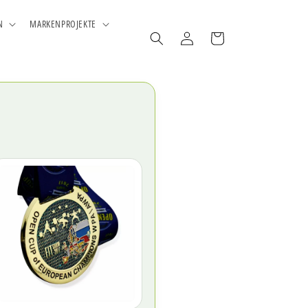
N
MARKENPROJEKTE
Einloggen
Warenkorb