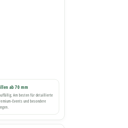
illen ab 70 mm
uffällig. Am besten für detaillierte
Premium-Events und besondere
ungen.