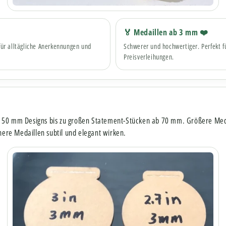
🏅 Medaillen ab 3 mm ❤️
 für alltägliche Anerkennungen und
Schwerer und hochwertiger. Perfekt 
Preisverleihungen.
50 mm Designs bis zu großen Statement-Stücken ab 70 mm. Größere Medai
inere Medaillen subtil und elegant wirken.