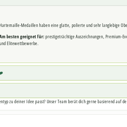
Hartemaille-Medaillen haben eine glatte, polierte und sehr langlebige Ob
Am besten geeignet für:
prestigeträchtige Auszeichnungen, Premium-E
und Elitewettbewerbe.
❤️
entyp zu deiner Idee passt? Unser Team berät dich gerne basierend auf d