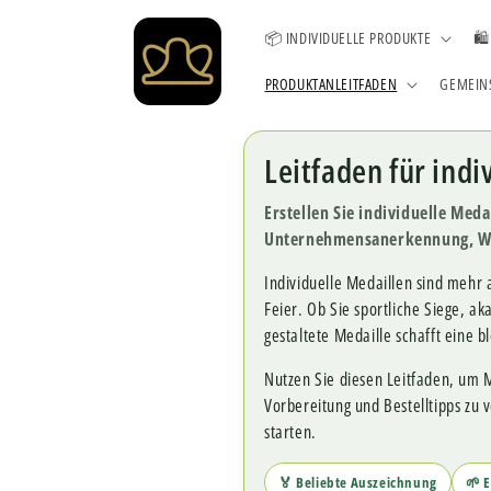
Direkt
zum
📦 INDIVIDUELLE PRODUKTE
🛍
Inhalt
PRODUKTANLEITFADEN
GEMEIN
Leitfaden für indi
Erstellen Sie individuelle Med
Unternehmensanerkennung, We
Individuelle Medaillen sind mehr 
Feier. Ob Sie sportliche Siege, 
gestaltete Medaille schafft eine b
Nutzen Sie diesen Leitfaden, um 
Vorbereitung und Bestelltipps zu 
starten.
🏅 Beliebte Auszeichnung
🌱 