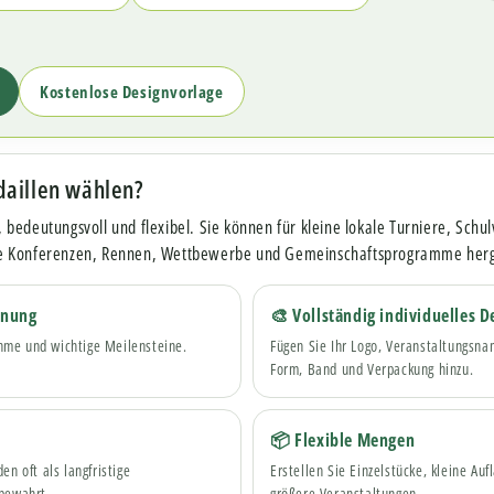
Kostenlose Designvorlage
aillen wählen?
s, bedeutungsvoll und flexibel. Sie können für kleine lokale Turniere, Schu
e Konferenzen, Rennen, Wettbewerbe und Gemeinschaftsprogramme herg
nnung
🎨 Vollständig individuelles D
nahme und wichtige Meilensteine.
Fügen Sie Ihr Logo, Veranstaltungsnam
Form, Band und Verpackung hinzu.
📦 Flexible Mengen
n oft als langfristige
Erstellen Sie Einzelstücke, kleine Au
bewahrt.
größere Veranstaltungen.