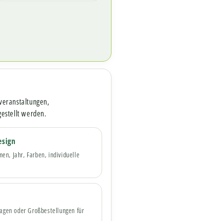
lveranstaltungen,
estellt werden.
esign
en, Jahr, Farben, individuelle
flagen oder Großbestellungen für