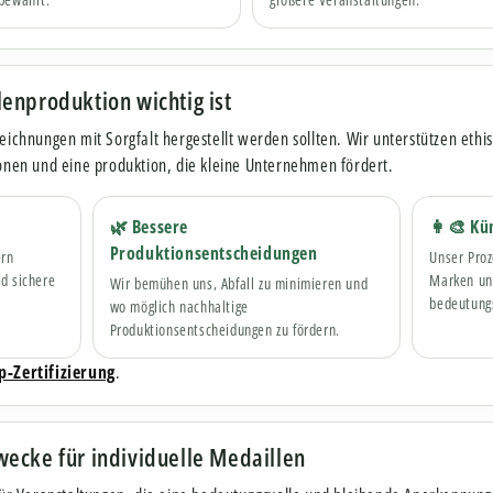
enproduktion wichtig ist
zeichnungen mit Sorgfalt hergestellt werden sollten. Wir unterstützen eth
ionen und eine produktion, die kleine Unternehmen fördert.
🌿 Bessere
👩🎨 Kün
Produktionsentscheidungen
ern
Unser Proz
d sichere
Marken und
Wir bemühen uns, Abfall zu minimieren und
bedeutungs
wo möglich nachhaltige
Produktionsentscheidungen zu fördern.
p-Zertifizierung
.
ecke für individuelle Medaillen