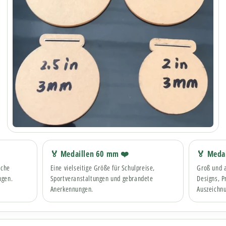
🏅 Medaillen 60 mm ❤️
🏅 Meda
ache
Eine vielseitige Größe für Schulpreise,
Groß und a
ngen.
Sportveranstaltungen und gebrandete
Designs, 
Anerkennungen.
Auszeichn