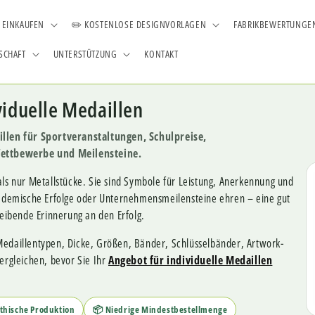
️ EINKAUFEN
✏️ KOSTENLOSE DESIGNVORLAGEN
FABRIKBEWERTUNGE
SCHAFT
UNTERSTÜTZUNG
KONTAKT
viduelle Medaillen
aillen für Sportveranstaltungen, Schulpreise,
ttbewerbe und Meilensteine.
als nur Metallstücke. Sie sind Symbole für Leistung, Anerkennung und
akademische Erfolge oder Unternehmensmeilensteine ehren – eine gut
leibende Erinnerung an den Erfolg.
Medaillentypen, Dicke, Größen, Bänder, Schlüsselbänder, Artwork-
vergleichen, bevor Sie Ihr
Angebot für individuelle Medaillen
Ethische Produktion
📦 Niedrige Mindestbestellmenge