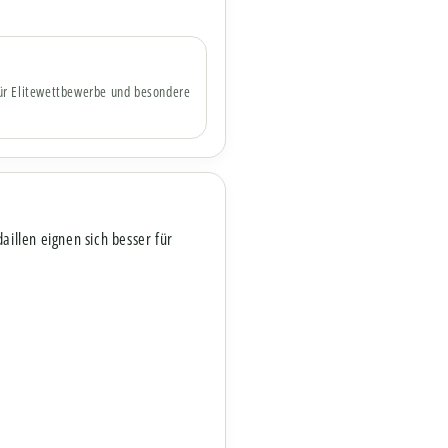
für Elitewettbewerbe und besondere
llen eignen sich besser für