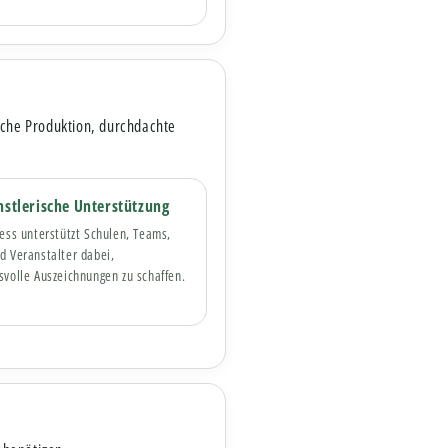
ische Produktion, durchdachte
stlerische Unterstützung
ess unterstützt Schulen, Teams,
 Veranstalter dabei,
volle Auszeichnungen zu schaffen.