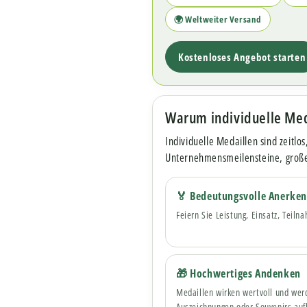
🌍 Weltweiter Versand
Kostenloses Angebot starten
Warum individuelle Med
Individuelle Medaillen sind zeitlo
Unternehmensmeilensteine, groß
🏅 Bedeutungsvolle Anerke
Feiern Sie Leistung, Einsatz, Teil
🎁 Hochwertiges Andenken
Medaillen wirken wertvoll und werde
Auszeichnungen oder Souvenirs auf