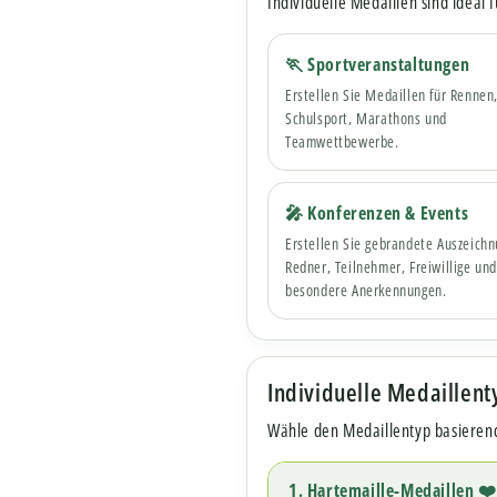
Individuelle Medaillen sind ideal
🏃 Sportveranstaltungen
Erstellen Sie Medaillen für Rennen,
Schulsport, Marathons und
Teamwettbewerbe.
🎤 Konferenzen & Events
Erstellen Sie gebrandete Auszeichn
Redner, Teilnehmer, Freiwillige un
besondere Anerkennungen.
Individuelle Medaillen
Wähle den Medaillentyp basierend
1. Hartemaille-Medaillen ❤️