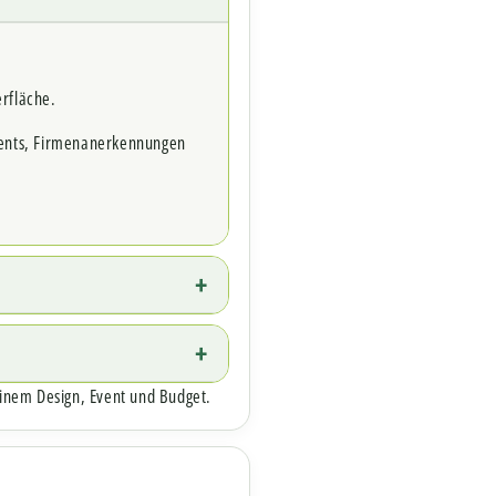
erfläche.
vents, Firmenanerkennungen
einem Design, Event und Budget.