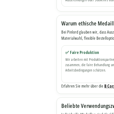
Warum ethische Medaill
Bei Pinlord glauben wir, dass Aus
Materialwahl, flexible Bestellopt
✅ Faire Produktion
Wir arbeiten mit Produktionspartn
zusammen, die faire Behandlung un
Arbeitsbedingungen schätzen.
Erfahren Sie mehr über die
B Cor
Beliebte Verwendungszw