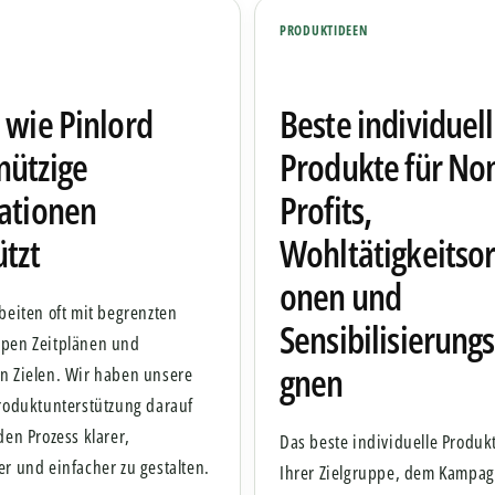
PRODUKTIDEEN
 wie Pinlord
Beste individuel
nützige
Produkte für No
ationen
Profits,
ützt
Wohltätigkeitsor
onen und
beiten oft mit begrenzten
Sensibilisierun
pen Zeitplänen und
gnen
n Zielen. Wir haben unsere
Produktunterstützung darauf
den Prozess klarer,
Das beste individuelle Produk
r und einfacher zu gestalten.
Ihrer Zielgruppe, dem Kampag