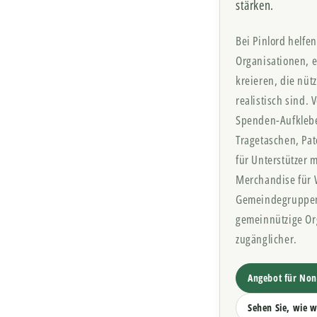
stärken.
Bei Pinlord helfe
Organisationen, e
kreieren, die nütz
realistisch sind.
Spenden-Aufklebe
Tragetaschen, Pa
für Unterstützer 
Merchandise für 
Gemeindegruppen
gemeinnützige Or
zugänglicher.
Angebot für Non
Sehen Sie, wie w