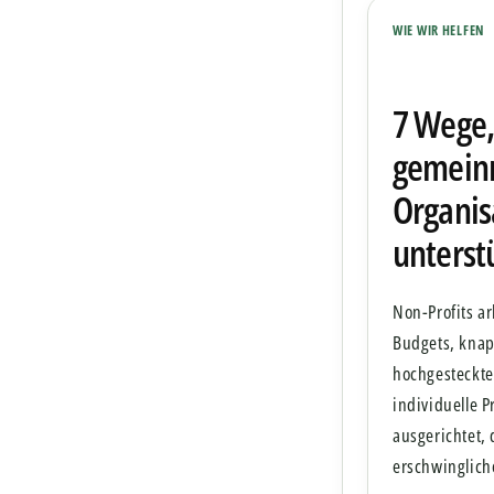
WIE WIR HELFEN
7 Wege,
gemein
Organis
unterst
Non-Profits ar
Budgets, knap
hochgesteckte
individuelle 
ausgerichtet, 
erschwingliche