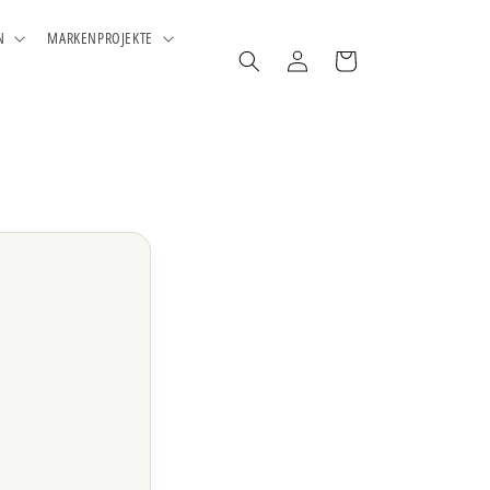
N
MARKENPROJEKTE
Einloggen
Warenkorb