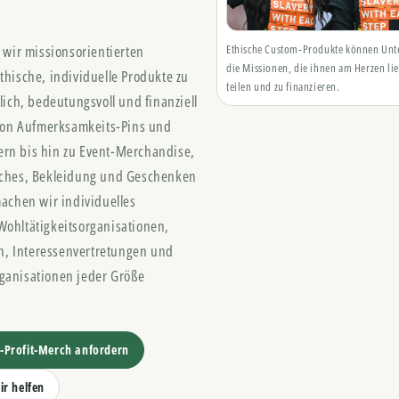
n wir missionsorientierten
Ethische Custom-Produkte können Unte
die Missionen, die ihnen am Herzen lie
thische, individuelle Produkte zu
teilen und zu finanzieren.
lich, bedeutungsvoll und finanziell
 Von Aufmerksamkeits-Pins und
rn bis hin zu Event-Merchandise,
tches, Bekleidung und Geschenken
machen wir individuelles
Wohltätigkeitsorganisationen,
, Interessenvertretungen und
ganisationen jeder Größe
-Profit-Merch anfordern
ir helfen