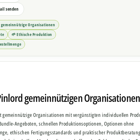
ail senden
r gemeinnützige Organisationen
ote
🌱 Ethische Produktion
estellmenge
 Pinlord gemeinnützigen Organisationen
zt gemeinnützige Organisationen mit vergünstigten individuellen Prod
Bundle-Angeboten, schnellen Produktionsoptionen, Optionen ohne
ge, ethischen Fertigungsstandards und praktischer Produktberatung. 