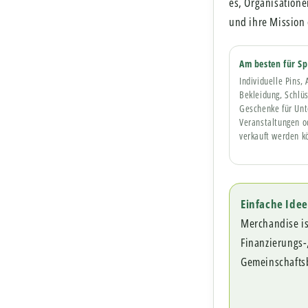
es, Organisatione
und ihre Mission 
Am besten für S
Individuelle Pins,
Bekleidung, Schlü
Geschenke für Unte
Veranstaltungen 
verkauft werden k
Einfache Idee
Merchandise ist
Finanzierungs-
Gemeinschafts