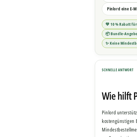
Pinlord eine E-M
💚 10 % Rabatt fü
📦 Bundle-Angeb
✨ Keine Mindestb
SCHNELLE ANTWORT
Wie hilft
Pinlord unterstüt
kostengünstigen 
Mindestbestellmen