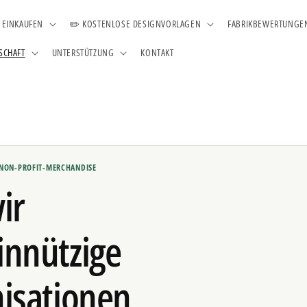
️ EINKAUFEN
✏️ KOSTENLOSE DESIGNVORLAGEN
FABRIKBEWERTUNGE
SCHAFT
UNTERSTÜTZUNG
KONTAKT
 NON-PROFIT-MERCHANDISE
ir
nnützige
isationen