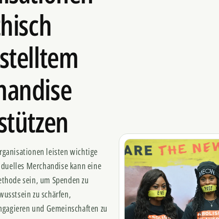
thisch
stelltem
handise
stützen
ganisationen leisten wichtige
viduelles Merchandise kann eine
ethode sein, um Spenden zu
usstsein zu schärfen,
engagieren und Gemeinschaften zu